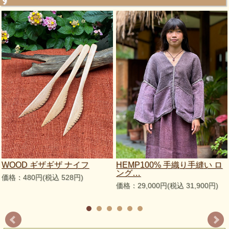
WOOD ギザギザ ナイフ
HEMP100% 手織り手縫い ロ
ング…
価格：480円(税込 528円)
価格：29,000円(税込 31,900円)