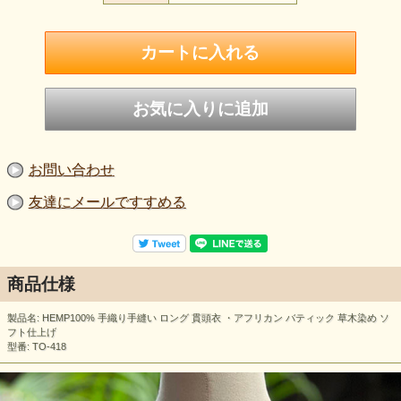
お問い合わせ
友達にメールですすめる
商品仕様
製品名: HEMP100% 手織り手縫い ロング 貫頭衣 ・アフリカン バティック 草木染め ソ
フト仕上げ
型番: TO-418