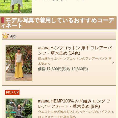
モデル写真で着用しているおすすめコーデ
ィネート
9位
asana ヘンプコットン 厚手 フレアーパ
ンツ・草木染め (14色)
揺れ感たっぷりヘンプコットンのフレアーパンツ 草
木染め♪♪
価格:17,600円(税込 19,360円)
PICK UP
asana HEMP100% かぎ編み ロング フ
レアー スカート・草木染め (9色)
ウエストにかぎ編みをあしらったヘンプのバイアス
ロングスカートの草木染め