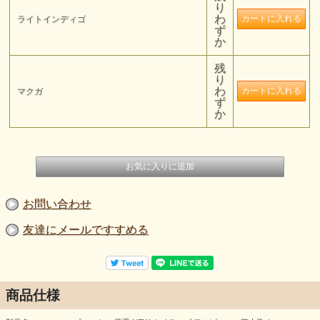
り
わ
ライトインディゴ
ず
か
残
り
わ
マクガ
ず
か
お問い合わせ
友達にメールですすめる
商品仕様