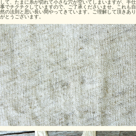
して、たまに糸が切れて小さな穴が空いてしまいますが、手仕
事でチクチクしていますので、ご了承くださいませ。これも自
然の法則と思い長い間やってきています。ご理解して頂きあり
がとうございます。