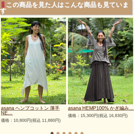
この商品を見た人はこんな商品も見ていま
す
asana ヘンプコットン 薄手
asana HEMP100% かぎ編み…
NE…
価格：15,300円(税込 16,830円)
価格：10,800円(税込 11,880円)