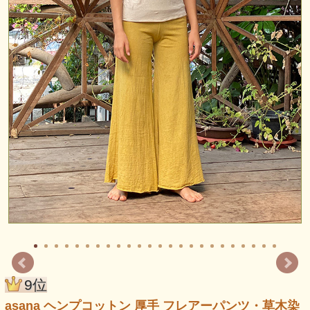
9位
asana ヘンプコットン 厚手 フレアーパンツ・草木染