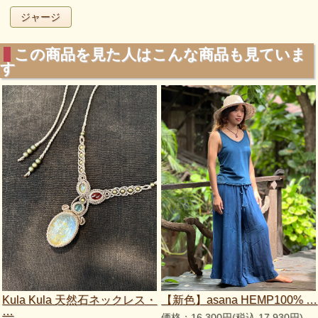
ジャージ
この商品を見た人はこんな商品も見ていま
す
Kula Kula 天然石ネックレス・
【新色】asana HEMP100% …
…
価格：16,300円(税込 17,930円)