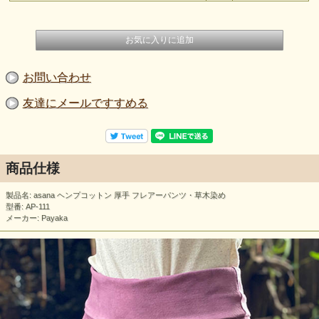
お問い合わせ
友達にメールですすめる
商品仕様
製品名: asana ヘンプコットン 厚手 フレアーパンツ・草木染め
型番: AP-111
メーカー: Payaka