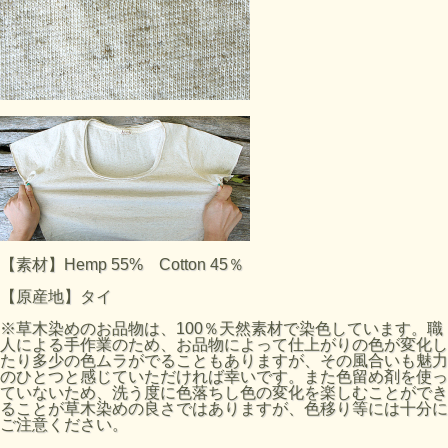
【素材】Hemp 55% Cotton 45％
【原産地】タイ
※草木染めのお品物は、100％天然素材で染色しています。職
人による手作業のため、お品物によって仕上がりの色が変化し
たり多少の色ムラがでることもありますが、その風合いも魅力
のひとつと感じていただければ幸いです。また色留め剤を使っ
ていないため、洗う度に色落ちし色の変化を楽しむことができ
ることが草木染めの良さではありますが、色移り等には十分に
ご注意ください。