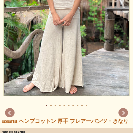
asana ヘンプコットン 厚手 フレアーパンツ・きなり