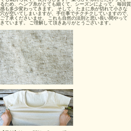
るため、ヘンプ糸がとても細くて、シーズンによって、毎回質
感も多少変わってきます。 そして、たまに糸が切れて小さな
穴が空いてしまいますが、手仕事でチクチクしていますので、
ご了承くださいませ。 これも自然の法則と思い長い間やって
きています。 ご理解して頂きありがとうございます。