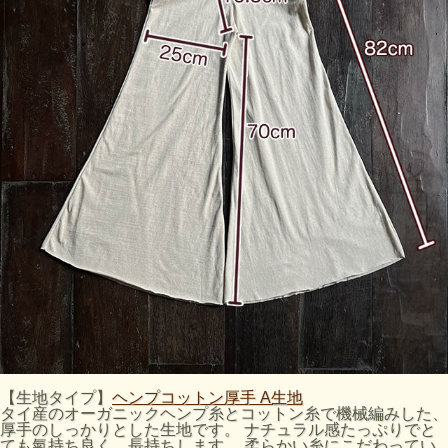
【生地タイプ】
ヘンプコットン厚手 A生地
タイ産のオーガニックヘンプ糸とコットン糸で機械編みした、
厚手のしっかりとした生地です。 ナチュラル感たっぷりでと
ても氣持ち良く、長持ちします。 柔らかい糸にこだわってい