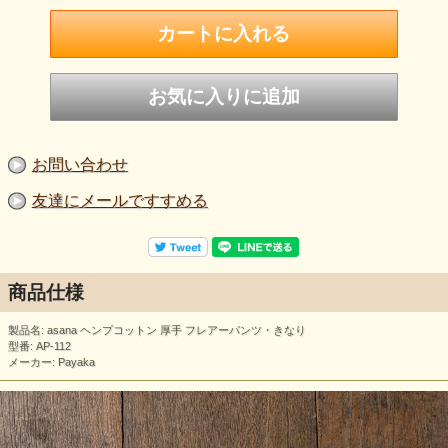
お問い合わせ
友達にメールですすめる
商品仕様
製品名: asana ヘンプコットン 厚手 フレアーパンツ・きなり
型番: AP-112
メーカー: Payaka