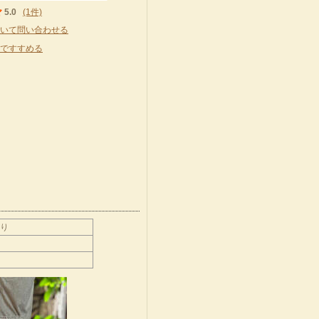
5.0
(1件)
いて問い合わせる
ですすめる
なり