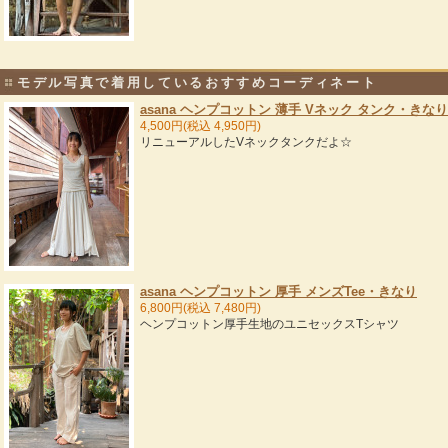
モデル写真で着用しているおすすめコーディネート
asana ヘンプコットン 薄手 Vネック タンク・きなり
4,500円(税込 4,950円)
リニューアルしたVネックタンクだよ☆
asana ヘンプコットン 厚手 メンズTee・きなり
6,800円(税込 7,480円)
ヘンプコットン厚手生地のユニセックスTシャツ