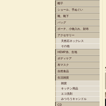
帽子
ショール、手ぬぐい
靴、靴下
バッグ
ポーチ、小物入れ、財布
アクセサリー
天然石ネックレス
その他
HEMP糸、生地
ボディケア
布マスク
自然食品
生活雑貨
雑貨
キッチン用品
エコ洗剤
みつろうキャンドル
CD