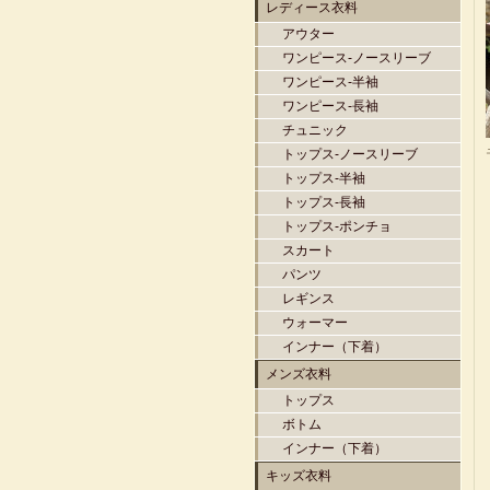
レディース衣料
アウター
ワンピース-ノースリーブ
ワンピース-半袖
ワンピース-長袖
チュニック
トップス-ノースリーブ
トップス-半袖
トップス-長袖
トップス-ポンチョ
スカート
パンツ
レギンス
ウォーマー
インナー（下着）
メンズ衣料
トップス
ボトム
インナー（下着）
キッズ衣料