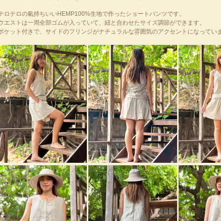
テロテロの氣持ちいいHEMP100%生地で作ったショートパンツです。
ウエストは一周全部ゴムが入っていて、紐と合わせたサイズ調節ができます。
ポケット付きで、サイドのフリンジがナチュラルな雰囲気のアクセントになってい