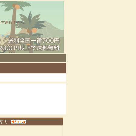
直営通販サイト。
きなり