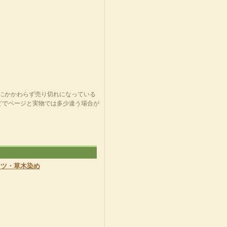
況にかかわらず売り切れになっている
どでページと実物では多少違う場合が
パンツ・草木染め