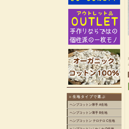
生地タイプで選ぶ
ヘンプコットン厚手 A生地
ヘンプコットン薄手 B生地
ヘンプコットン テロテロ C生地
ヘンプコットンふかふか D生地