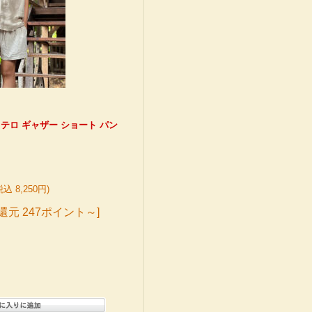
 テロテロ ギャザー ショート パン
税込 8,250円)
還元 247ポイント～]