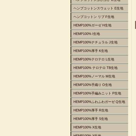
ヘンプコットンスウェット E生地
ヘンプコットン リブ F生地
HEMP100%ガーゼ H生地
HEMP100% I生地
HEMP100%ナチュラル J生地
HEMP100%厚手 K生地
HEMP100%テロテロ L生地
HEMP100% テロテロ TB生地
HEMP100%ノーマル M生地
HEMP100%手織り O生地
HEMP100%手編みニット P生地
HEMP100%ふわふわガーゼ Q生地
HEMP100%厚手 R生地
HEMP100%厚手 S生地
HEMP100% X生地
HEMP100% Y生地