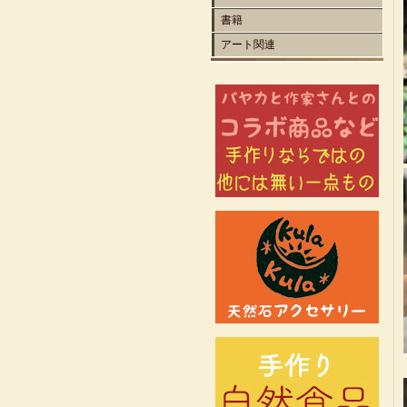
書籍
アート関連