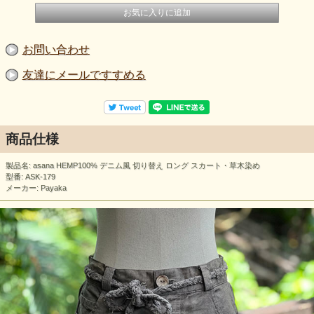
お問い合わせ
友達にメールですすめる
商品仕様
製品名: asana HEMP100% デニム風 切り替え ロング スカート・草木染め
型番: ASK-179
メーカー: Payaka