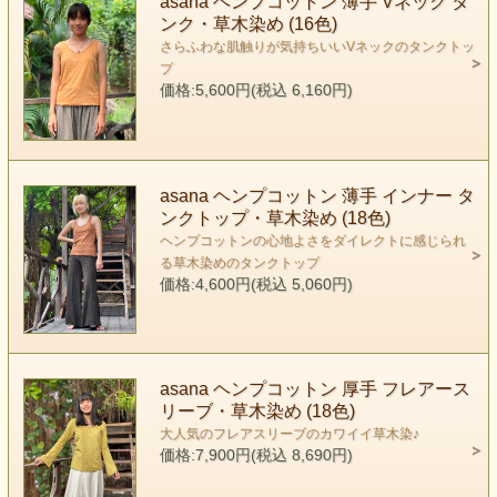
asana ヘンプコットン 薄手 Vネック タ
ンク・草木染め (16色)
さらふわな肌触りが気持ちいいVネックのタンクトッ
プ
価格:5,600円(税込 6,160円)
asana ヘンプコットン 薄手 インナー タ
ンクトップ・草木染め (18色)
ヘンプコットンの心地よさをダイレクトに感じられ
る草木染めのタンクトップ
価格:4,600円(税込 5,060円)
asana ヘンプコットン 厚手 フレアース
リーブ・草木染め (18色)
大人気のフレアスリーブのカワイイ草木染♪
価格:7,900円(税込 8,690円)