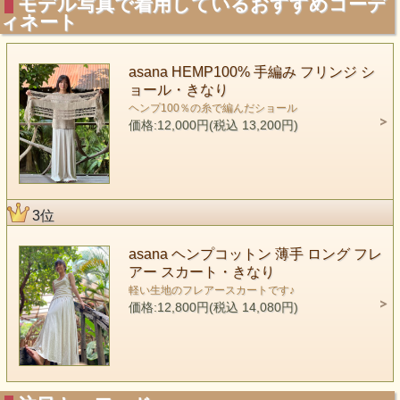
モデル写真で着用しているおすすめコーデ
ィネート
asana HEMP100% 手編み フリンジ シ
ョール・きなり
ヘンプ100％の糸で編んだショール
価格:12,000円(税込 13,200円)
3位
asana ヘンプコットン 薄手 ロング フレ
アー スカート・きなり
軽い生地のフレアースカートです♪
価格:12,800円(税込 14,080円)