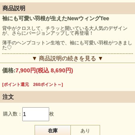
商品説明
袖にも可愛い羽根が生えたNewウィングTee
背中がクロスして、チラッと開いている大人気のデザイン
が、さらにバージョンアップして再登場！
薄手のヘンプコットン生地で、袖にも可愛い羽根がつきまし
た♡
モデル身長：168cm
▼ 商品説明の続きを見る ▼
価格:
7,900円
(税込 8,690円)
[ポイント還元 260ポイント～]
注文
購入数：
枚
在庫
あり