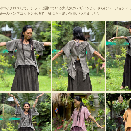
背中がクロスして、チラッと開いている大人気のデザインが、さらにバージョンア
薄手のヘンプコットン生地で、袖にも可愛い羽根がつきました♡