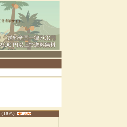
直営通販サイト。
(10色)