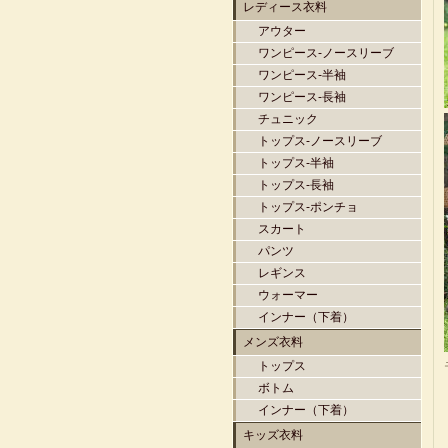
レディース衣料
アウター
ワンピース-ノースリーブ
ワンピース-半袖
ワンピース-長袖
チュニック
トップス-ノースリーブ
トップス-半袖
トップス-長袖
トップス-ポンチョ
スカート
パンツ
レギンス
ウォーマー
インナー（下着）
メンズ衣料
トップス
ボトム
インナー（下着）
キッズ衣料