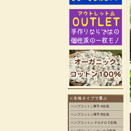
生地タイプで選ぶ
ヘンプコットン厚手 A生地
ヘンプコットン薄手 B生地
ヘンプコットン テロテロ C生地
ヘンプコットンふかふか D生地