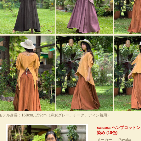
モデル身長：168cm, 159cm（麻炭グレー、チーク、ディン着用）
sasana ヘンプコットン
染め (10色)
メーカー:
Payaka