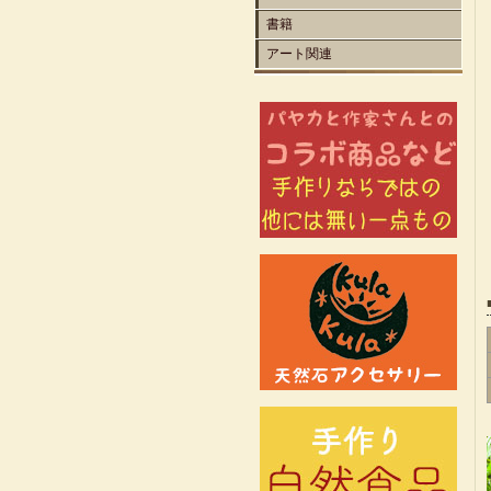
書籍
アート関連