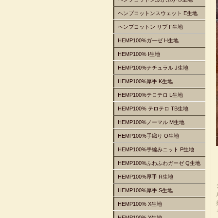
ヘンプコットンスウェット E生地
ヘンプコットン リブ F生地
HEMP100%ガーゼ H生地
HEMP100% I生地
HEMP100%ナチュラル J生地
HEMP100%厚手 K生地
HEMP100%テロテロ L生地
HEMP100% テロテロ TB生地
HEMP100%ノーマル M生地
HEMP100%手織り O生地
HEMP100%手編みニット P生地
HEMP100%ふわふわガーゼ Q生地
HEMP100%厚手 R生地
HEMP100%厚手 S生地
HEMP100% X生地
HEMP100% Y生地