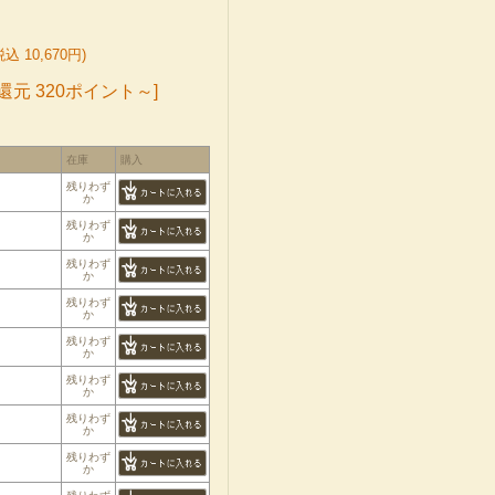
込 10,670円)
還元 320ポイント～]
在庫
購入
残りわず
か
残りわず
か
残りわず
か
残りわず
か
残りわず
か
残りわず
か
残りわず
か
残りわず
か