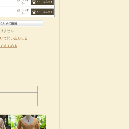
残りわず
か
残りわず
か
りません
いて問い合わせる
ですすめる