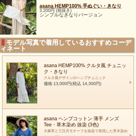
asana HEMP100% 手ぬぐい・きなり
3,200円 (税抜き)
シンプルなきなりバージョン
モデル写真で着用しているおすすめコーデ
ィネート
asana HEMP100% クルタ風 チュニッ
ク・きなり
クルタ風デザインのヘンプチュニック
価格:13,000円(税込 14,300円)
asana ヘンプコットン 薄手 メンズ
Tee・草木染め 抜染 (3色)
大麻草と三日月モチーフを抜染で表現した草木染め