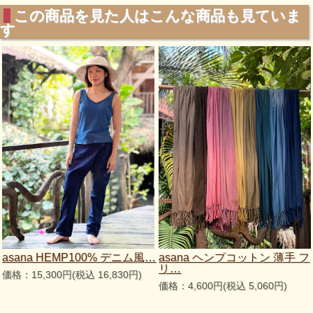
この商品を見た人はこんな商品も見ていま
す
asana HEMP100% デニム風…
asana ヘンプコットン 薄手 フ
リ…
価格：15,300円(税込 16,830円)
価格：4,600円(税込 5,060円)