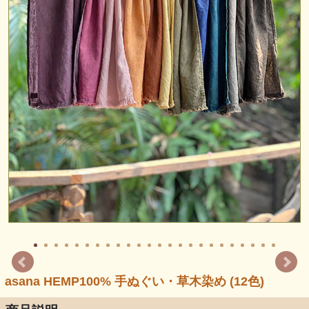
asana HEMP100% 手ぬぐい・草木染め (12色)