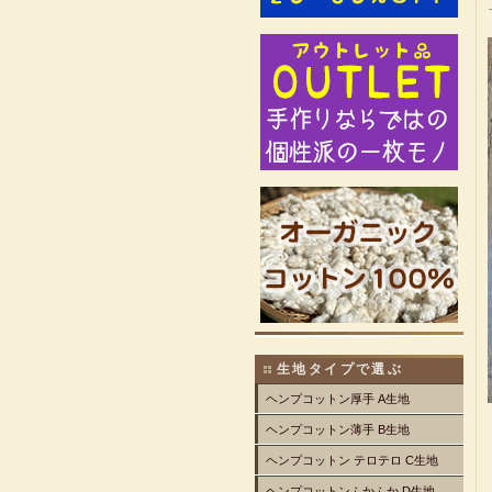
生地タイプで選ぶ
ヘンプコットン厚手 A生地
ヘンプコットン薄手 B生地
ヘンプコットン テロテロ C生地
ヘンプコットンふかふか D生地