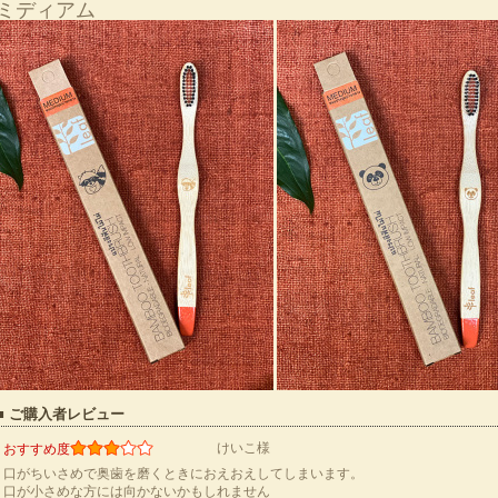
ミディアム
■ ご購入者レビュー
けいこ様
おすすめ度
口がちいさめで奥歯を磨くときにおえおえしてしまいます。
口が小さめな方には向かないかもしれません