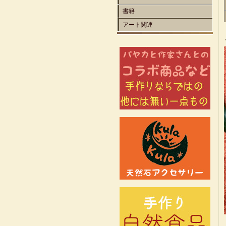
書籍
アート関連