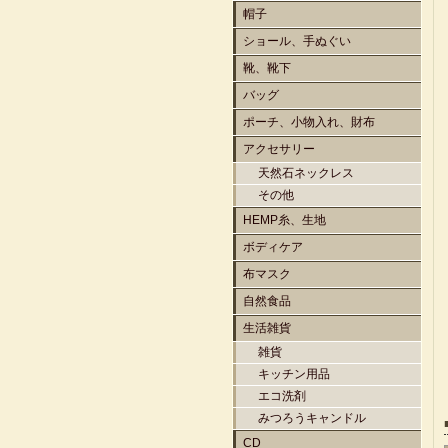
帽子
ショール、手ぬぐい
靴、靴下
バッグ
ポーチ、小物入れ、財布
アクセサリー
天然石ネックレス
その他
HEMP糸、生地
ボディケア
布マスク
自然食品
生活雑貨
雑貨
キッチン用品
エコ洗剤
みつろうキャンドル
CD