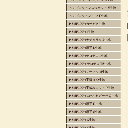
ヘンプコットンスウェット E生地
ヘンプコットン リブ F生地
HEMP100%ガーゼ H生地
HEMP100% I生地
HEMP100%ナチュラル J生地
HEMP100%厚手 K生地
HEMP100%テロテロ L生地
HEMP100% テロテロ TB生地
HEMP100%ノーマル M生地
HEMP100%手織り O生地
HEMP100%手編みニット P生地
HEMP100%ふわふわガーゼ Q生地
HEMP100%厚手 R生地
HEMP100%厚手 S生地
HEMP100% X生地
HEMP100% Y生地