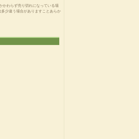
にかかわらず売り切れになっている場
は多少違う場合がありますことあらか