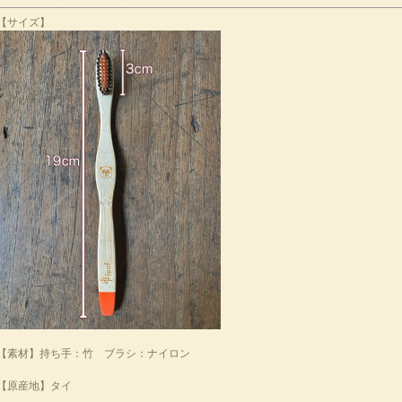
【サイズ】
【素材】持ち手：竹 ブラシ：ナイロン
【原産地】タイ