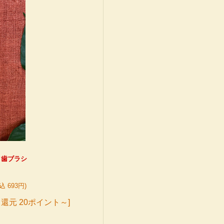
O 歯ブラシ
込 693円)
還元 20ポイント～]