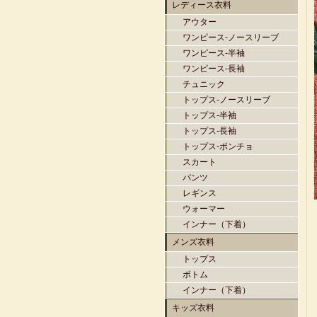
レディース衣料
アウター
ワンピース-ノースリーブ
ワンピース-半袖
ワンピース-長袖
チュニック
トップス-ノースリーブ
トップス-半袖
トップス-長袖
トップス-ポンチョ
スカート
パンツ
レギンス
ウォーマー
インナー（下着）
メンズ衣料
トップス
ボトム
インナー（下着）
キッズ衣料