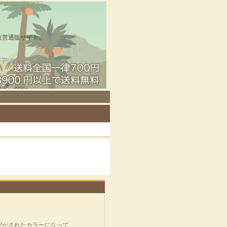
直営通販サイト。
理がされたカラーになって、