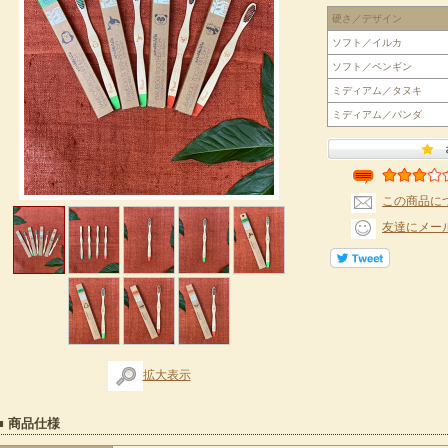
硬さ／デザイン
ソフト／イルカ
ソフト／ペンギン
ミディアム／タヌキ
ミディアム／パンダ
この商品に
友達にメー
拡大表示
■ 商品仕様