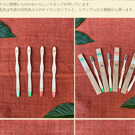
さらに動物たちのかわいらしいスタンプが付いています。
毛先は竹炭の活性炭入りのナイロンのソフトと、ミディアムの２種類から選べます