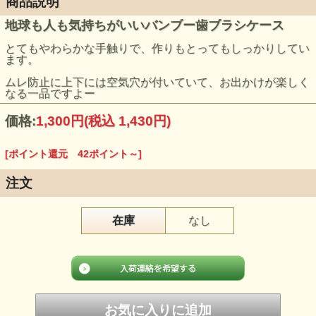
商品説明
地球も人も気持ちがいいバンブー歯ブラシケース
とてもやわらかな手触りで、作りもとってもしっかりしてい
ます。
ムレ防止に上下には空気穴が付いていて、お出かけが楽しく
なる一品ですよー
価格:
1,300円
(税込 1,430円)
[ポイント還元 42ポイント～]
注文
在庫
なし