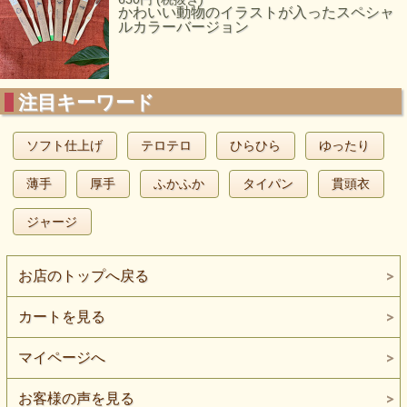
かわいい動物のイラストが入ったスペシャ
ルカラーバージョン
注目キーワード
ソフト仕上げ
テロテロ
ひらひら
ゆったり
薄手
厚手
ふかふか
タイパン
貫頭衣
ジャージ
お店のトップへ戻る
カートを見る
マイページへ
お客様の声を見る