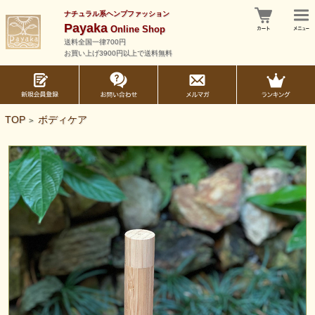
ナチュラル系ヘンプファッション
Payaka
Online Shop
送料全国一律700円
お買い上げ3900円以上で送料無料
TOP
ボディケア
>